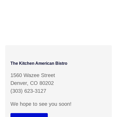
The Kitchen American Bistro
1560 Wazee Street
Denver, CO 80202
(303) 623-3127
We hope to see you soon!