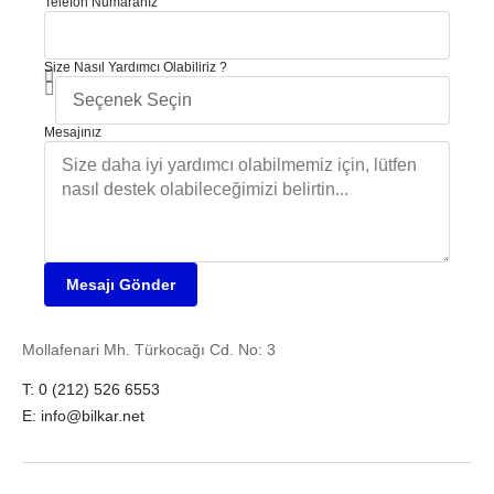
Telefon Numaranız
Size Nasıl Yardımcı Olabiliriz ?
Mesajınız
Mesajı Gönder
Mollafenari Mh. Türkocağı Cd. No: 3
T: 0 (212) 526 6553
E: info@bilkar.net