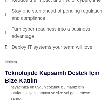
Reduce the impact and risk of cybercrime
Stay one step ahead of pending regulation
and compliance
Turn cyber readiness into a business
advantage
Deploy IT systems your team will love
iletişim
Teknolojide Kapsamlı Destek İçin
Bize Katılın
İhtiyacınıza en uygun çözümü bulmanız için
sorularınızı yanıtlamaya ve size yol göstermeye
hazırız.