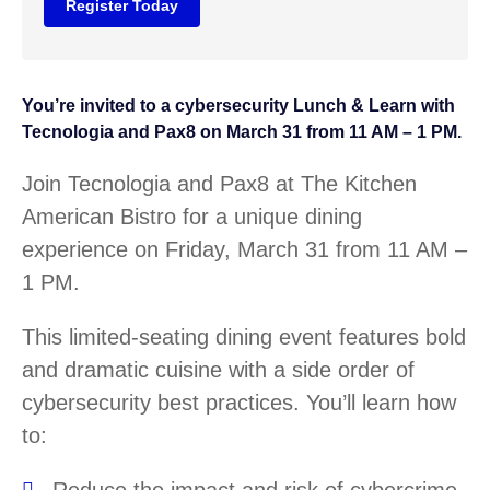
Register Today
You’re invited to a cybersecurity Lunch & Learn with
Tecnologia and Pax8 on March 31 from 11 AM – 1 PM.
Join Tecnologia and Pax8 at The Kitchen
American Bistro for a unique dining
experience on Friday, March 31 from 11 AM –
1 PM.
This limited-seating dining event features bold
and dramatic cuisine with a side order of
cybersecurity best practices. You’ll learn how
to: