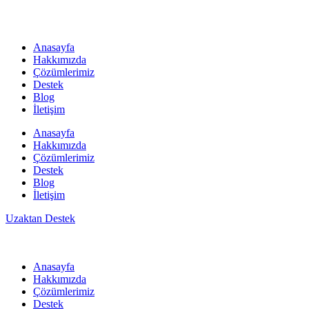
Anasayfa
Hakkımızda
Çözümlerimiz
Destek
Blog
İletişim
Anasayfa
Hakkımızda
Çözümlerimiz
Destek
Blog
İletişim
Uzaktan Destek
Anasayfa
Hakkımızda
Çözümlerimiz
Destek