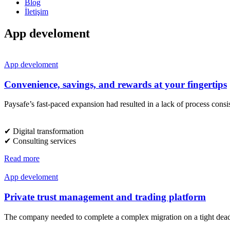
Blog
İletişim
App develoment
App develoment
Convenience, savings, and rewards at your fingertips
Paysafe’s fast-paced expansion had resulted in a lack of process consi
✔︎ Digital transformation
✔︎ Consulting services
Read more
App develoment
Private trust management and trading platform
The company needed to complete a complex migration on a tight deadlin