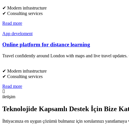
✔︎ Modern infrastructure
✔︎ Consulting services
Read more
App develoment
Online platform for distance learning
Travel confidently around London with maps and live travel updates. O
✔︎ Modern infrastructure
✔︎ Consulting services
Read more
iletişim
Teknolojide Kapsamlı Destek İçin Bize Kat
İhtiyacınıza en uygun çözümü bulmanız için sorularınızı yanıtlamaya v