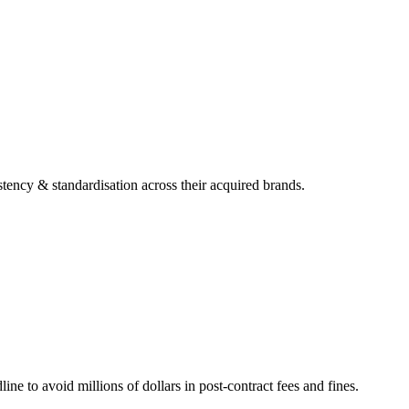
stency & standardisation across their acquired brands.
e to avoid millions of dollars in post-contract fees and fines.