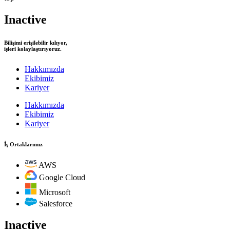
Inactive
Bilişimi erişilebilir kılıyor,
işleri kolaylaştırıyoruz.
Hakkımızda
Ekibimiz
Kariyer
Hakkımızda
Ekibimiz
Kariyer
İş Ortaklarımız
AWS
Google Cloud
Microsoft
Salesforce
Inactive